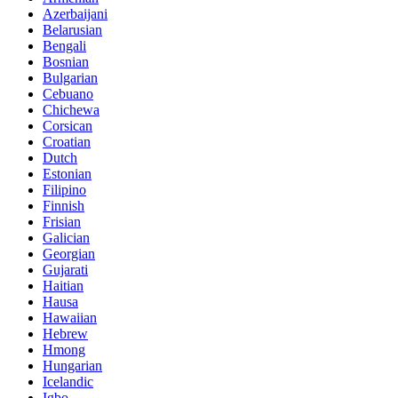
Azerbaijani
Belarusian
Bengali
Bosnian
Bulgarian
Cebuano
Chichewa
Corsican
Croatian
Dutch
Estonian
Filipino
Finnish
Frisian
Galician
Georgian
Gujarati
Haitian
Hausa
Hawaiian
Hebrew
Hmong
Hungarian
Icelandic
Igbo