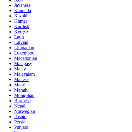
Javanese
Kannada
Kazakh
Khmer
Kurdish
Kyrgyz
Latin
Latvian
Lithuanian
Luxembou..
Macedonian
Malagasy
Malay
Malayalam
Maltese
Maori
Marathi
Mongolian
Burmese
Nepali
Norwegian
Pashto
Persian
Punjabi