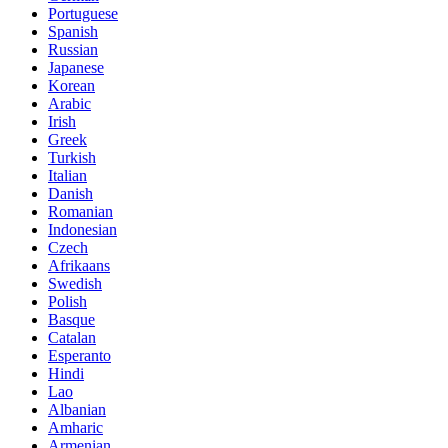
Portuguese
Spanish
Russian
Japanese
Korean
Arabic
Irish
Greek
Turkish
Italian
Danish
Romanian
Indonesian
Czech
Afrikaans
Swedish
Polish
Basque
Catalan
Esperanto
Hindi
Lao
Albanian
Amharic
Armenian