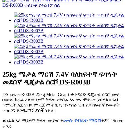
25kg ሜታል ማርሽ 7.4V ባለከፍተኛ ፍጥነት
መደበኛ ዲጂታል ሰርቮ DS-R003B
DSpower R003B 25kg Metal Gear ስታንዳርድ ዲጂታል ሰርቪ ሙሉ
በሙሉ ከፊል አልሙኒየም ቅይጥ የተሰራ እና ዋና ሞተርን ያሳያል። ይህ
ጥምረት እጅግ በጣም ረጅም ተከታታይ የስራ ጊዜ እና ከፍተኛ የሙቀት
መጠንን እንዲያገኝ ያስችለዋል.
DS3225MG 25kg ዲጂታል ሰርቪ
ሙሉ የብረት ማርሽ
●
ከፊል አሉሚኒየም ቅይጥ መያዣ +
+25T Servo
ቀንድ