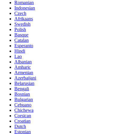
Romanian
Indonesian
Czech
Afrikaans
Swedish
Polish
Basque
Catalan
Esperanto
Hindi
Lao
Albanian
Amharic
Armenian
Azerbaijani
Belarusian
Bengali
Bosnian
Bulgarian
Cebuano
Chichewa
Corsican
Croatian
Dutch
Estonian