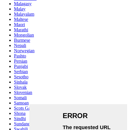
Malagasy
Malay
Malayalam
Maltese
Maori
Marathi
Mongolian
Burmese
Nepali
Norwegian
Pashto
Persian
Punjabi
Serbian
Sesotho
Sinhala
Slovak
Slovenian
Somali
Samoan
Scots Gaelic
Shona
Sindhi
Sundanese
Swahili