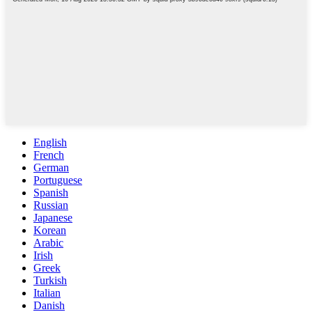
English
French
German
Portuguese
Spanish
Russian
Japanese
Korean
Arabic
Irish
Greek
Turkish
Italian
Danish