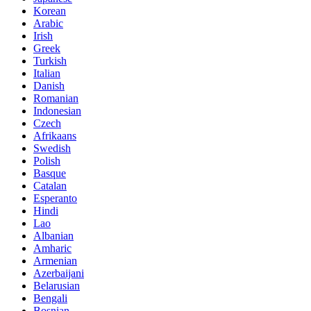
Korean
Arabic
Irish
Greek
Turkish
Italian
Danish
Romanian
Indonesian
Czech
Afrikaans
Swedish
Polish
Basque
Catalan
Esperanto
Hindi
Lao
Albanian
Amharic
Armenian
Azerbaijani
Belarusian
Bengali
Bosnian