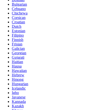
Bulgarian
Cebuano
Chichewa
Corsican
Croatian
Dutch
Estonian
Filipino
Finnish
Frisian
Galician
Georgian
Gujarati
Haitian
Hausa
Hawaiian
Hebrew
Hmong
Hungarian
Icelandic
Igbo
Javanese
Kannada
Kazakh