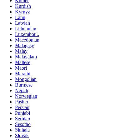
Khmer
Kurdish
Kyrgyz
Latin
Latvian
Lithuanian
Luxembou..
Macedonian
Malagasy
Malay
Malayalam
Maltese
Maori
Marathi
Mongolian
Burmese
Nepali
Norwegian
Pashto
Persian
Punjabi
Serbian
Sesotho
Sinhala
Slovak