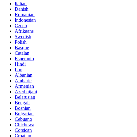
Italian
Danish
Romanian
Indonesian
Czech
Afrikaans
Swedish
Polish
Basque
Catalan
Esperanto
Hindi
Lao
Albanian
Amharic
Armenian
Azerbaijani
Belarusian
Bengali
Bosnian
Bulgarian
Cebuano
Chichewa
Corsican
Croatian