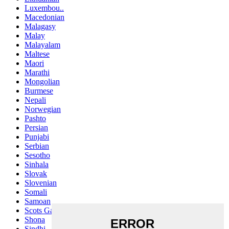
Luxembou..
Macedonian
Malagasy
Malay
Malayalam
Maltese
Maori
Marathi
Mongolian
Burmese
Nepali
Norwegian
Pashto
Persian
Punjabi
Serbian
Sesotho
Sinhala
Slovak
Slovenian
Somali
Samoan
Scots Gaelic
Shona
Sindhi