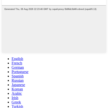
English
French
German
Portuguese
Spanish
Russian
Japanese
Korean
Arabic
Irish
Greek
Turkish