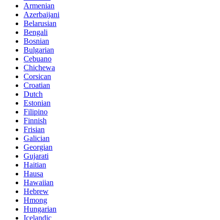
Armenian
Azerbaijani
Belarusian
Bengali
Bosnian
Bulgarian
Cebuano
Chichewa
Corsican
Croatian
Dutch
Estonian
Filipino
Finnish
Frisian
Galician
Georgian
Gujarati
Haitian
Hausa
Hawaiian
Hebrew
Hmong
Hungarian
Icelandic