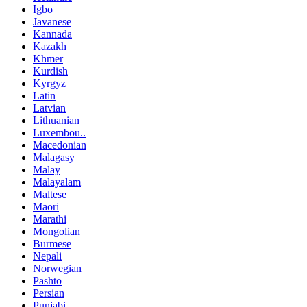
Igbo
Javanese
Kannada
Kazakh
Khmer
Kurdish
Kyrgyz
Latin
Latvian
Lithuanian
Luxembou..
Macedonian
Malagasy
Malay
Malayalam
Maltese
Maori
Marathi
Mongolian
Burmese
Nepali
Norwegian
Pashto
Persian
Punjabi