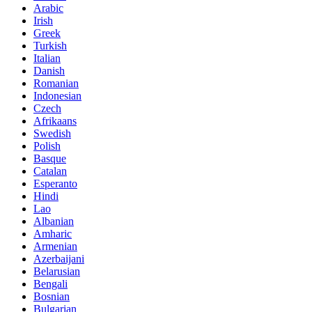
Arabic
Irish
Greek
Turkish
Italian
Danish
Romanian
Indonesian
Czech
Afrikaans
Swedish
Polish
Basque
Catalan
Esperanto
Hindi
Lao
Albanian
Amharic
Armenian
Azerbaijani
Belarusian
Bengali
Bosnian
Bulgarian