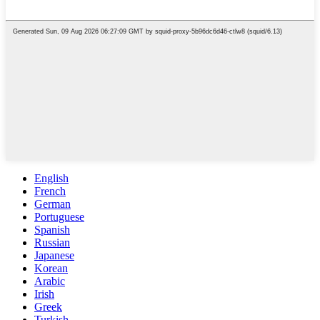
English
French
German
Portuguese
Spanish
Russian
Japanese
Korean
Arabic
Irish
Greek
Turkish