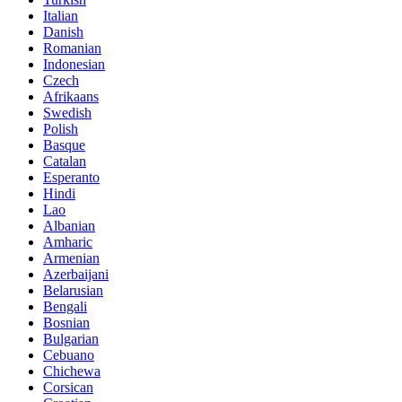
Italian
Danish
Romanian
Indonesian
Czech
Afrikaans
Swedish
Polish
Basque
Catalan
Esperanto
Hindi
Lao
Albanian
Amharic
Armenian
Azerbaijani
Belarusian
Bengali
Bosnian
Bulgarian
Cebuano
Chichewa
Corsican