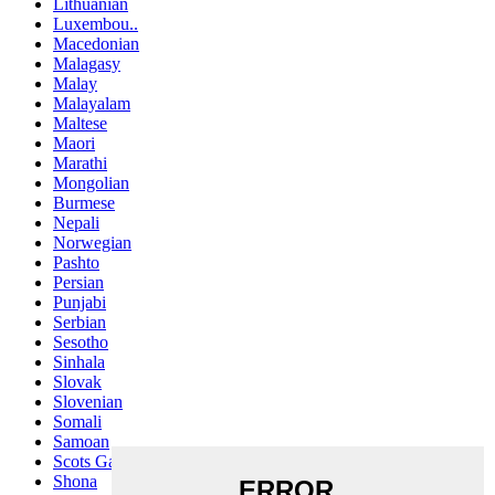
Lithuanian
Luxembou..
Macedonian
Malagasy
Malay
Malayalam
Maltese
Maori
Marathi
Mongolian
Burmese
Nepali
Norwegian
Pashto
Persian
Punjabi
Serbian
Sesotho
Sinhala
Slovak
Slovenian
Somali
Samoan
Scots Gaelic
Shona