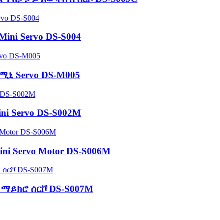
ini Servo DS-S004
 ሚኒ Servo DS-M005
Mini Servo DS-S002M
ini Servo Motor DS-S006M
 ማይክሮ ሰርቮ DS-S007M