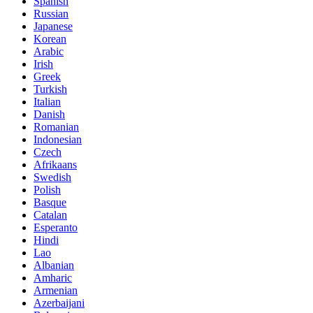
Spanish
Russian
Japanese
Korean
Arabic
Irish
Greek
Turkish
Italian
Danish
Romanian
Indonesian
Czech
Afrikaans
Swedish
Polish
Basque
Catalan
Esperanto
Hindi
Lao
Albanian
Amharic
Armenian
Azerbaijani