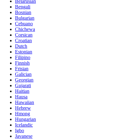
Belarusian
Bengali
Bosnian
Bulgarian
Cebuano
Chichewa
Corsican
Croatian
Dutch
Estonian
Filipino
Finnish
Frisian
Galician
Georgian
Gujarati
Haitian
Hausa
Hawaiian
Hebrew
Hmong
Hungarian
Icelandic
Igbo
Javanese