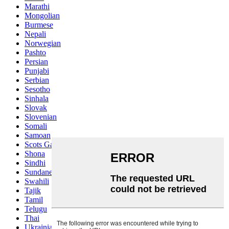
Marathi
Mongolian
Burmese
Nepali
Norwegian
Pashto
Persian
Punjabi
Serbian
Sesotho
Sinhala
Slovak
Slovenian
Somali
Samoan
Scots Gaelic
Shona
Sindhi
Sundanese
Swahili
Tajik
Tamil
Telugu
Thai
Ukrainian