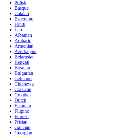
Polish
Basque
Catalan
Esperanto
Hindi
Lao
Albanian
Amharic
Armenian
Azerbaijani
Belarusian
Bengali
Bosnian
Bulgarian
Cebuano
Chichewa
Corsican
Croatian
Dutch
Estonian
Filipino
Finnish
Frisian
Galician
Georgian