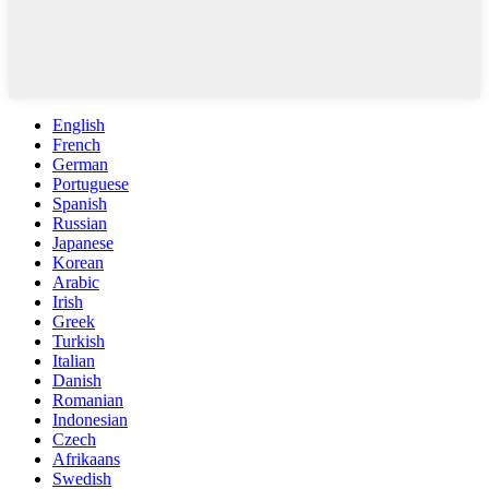
English
French
German
Portuguese
Spanish
Russian
Japanese
Korean
Arabic
Irish
Greek
Turkish
Italian
Danish
Romanian
Indonesian
Czech
Afrikaans
Swedish