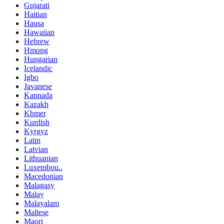
Gujarati
Haitian
Hausa
Hawaiian
Hebrew
Hmong
Hungarian
Icelandic
Igbo
Javanese
Kannada
Kazakh
Khmer
Kurdish
Kyrgyz
Latin
Latvian
Lithuanian
Luxembou..
Macedonian
Malagasy
Malay
Malayalam
Maltese
Maori