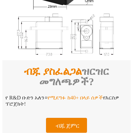
ብጁ ያስፈልጋል
ዝርዝር
መግለጫዎች?
የ R&D ቡድን አለን።
የሚደግፉ ከ40+ በላይ ሰዎች
የእርስዎ
ፕሮጀክት!
ብጁ ጀምር