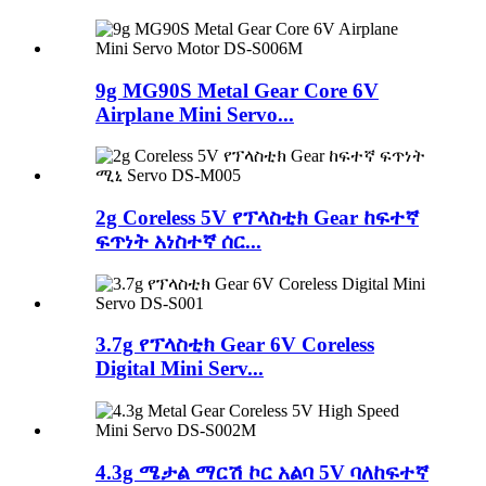
9g MG90S Metal Gear Core 6V
Airplane Mini Servo...
2g Coreless 5V የፕላስቲክ Gear ከፍተኛ
ፍጥነት አነስተኛ ሰር...
3.7g የፕላስቲክ Gear 6V Coreless
Digital Mini Serv...
4.3g ሜታል ማርሽ ኮር አልባ 5V ባለከፍተኛ