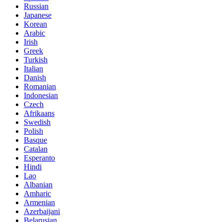
Russian
Japanese
Korean
Arabic
Irish
Greek
Turkish
Italian
Danish
Romanian
Indonesian
Czech
Afrikaans
Swedish
Polish
Basque
Catalan
Esperanto
Hindi
Lao
Albanian
Amharic
Armenian
Azerbaijani
Belarusian