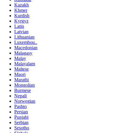
Kazakh
Khmer
Kurdish
Kyrgyz
Latin
Latvian
Lithuanian
Luxembou..
Macedonian
Malagasy
Malay
Malayalam
Maltese
Maori
Marathi
Mongolian
Burmese
Nepali
Norwegian
Pashto
Persian
Punjabi
Serbian
Sesotho