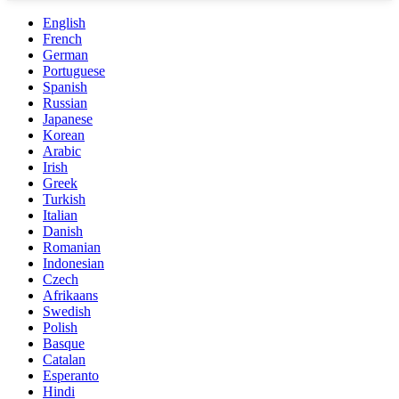
English
French
German
Portuguese
Spanish
Russian
Japanese
Korean
Arabic
Irish
Greek
Turkish
Italian
Danish
Romanian
Indonesian
Czech
Afrikaans
Swedish
Polish
Basque
Catalan
Esperanto
Hindi