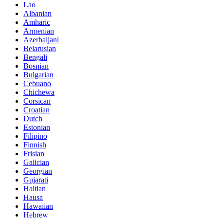
Lao
Albanian
Amharic
Armenian
Azerbaijani
Belarusian
Bengali
Bosnian
Bulgarian
Cebuano
Chichewa
Corsican
Croatian
Dutch
Estonian
Filipino
Finnish
Frisian
Galician
Georgian
Gujarati
Haitian
Hausa
Hawaiian
Hebrew