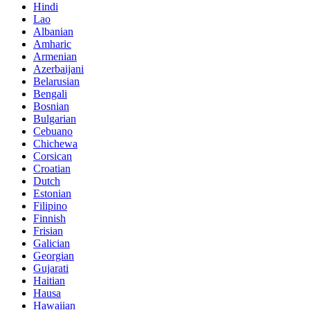
Hindi
Lao
Albanian
Amharic
Armenian
Azerbaijani
Belarusian
Bengali
Bosnian
Bulgarian
Cebuano
Chichewa
Corsican
Croatian
Dutch
Estonian
Filipino
Finnish
Frisian
Galician
Georgian
Gujarati
Haitian
Hausa
Hawaiian