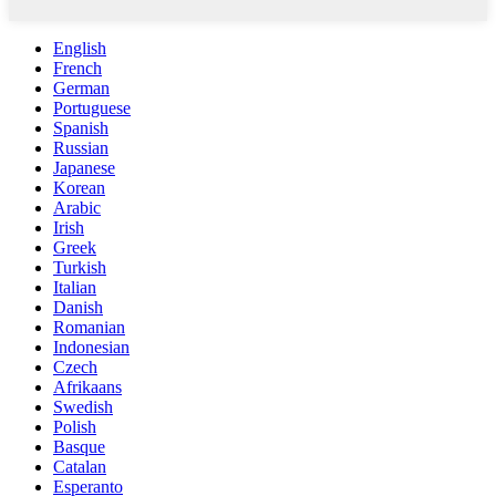
English
French
German
Portuguese
Spanish
Russian
Japanese
Korean
Arabic
Irish
Greek
Turkish
Italian
Danish
Romanian
Indonesian
Czech
Afrikaans
Swedish
Polish
Basque
Catalan
Esperanto