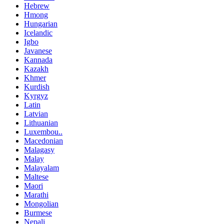
Hebrew
Hmong
Hungarian
Icelandic
Igbo
Javanese
Kannada
Kazakh
Khmer
Kurdish
Kyrgyz
Latin
Latvian
Lithuanian
Luxembou..
Macedonian
Malagasy
Malay
Malayalam
Maltese
Maori
Marathi
Mongolian
Burmese
Nepali