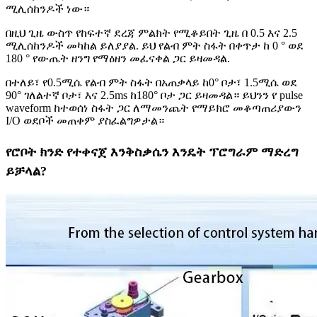
ሚሊሰከንዶች ነው።
በዚህ ጊዜ ውስጥ የከፍተኛ ደረጃ ምልክት የሚቆይበት ጊዜ በ 0.5 እና 2.5
ሚሊሰከንዶች መካከል ይለያያል. ይህ የልብ ምት ስፋት በቀጥታ ከ 0 ° ወደ
180 ° የውጤት ዘንግ የማዕዘን መፈናቀል ጋር ይዛመዳል.
በተለይ፣ የ0.5ሚሴ የልብ ምት ስፋት በአጠቃላይ ከ0° ቦታ፣ 1.5ሚሴ ወደ
90° ገለልተኛ ቦታ፣ እና 2.5ms ከ180° ቦታ ጋር ይዛመዳል። ይህንን የ pulse
waveform ከተወሰነ ስፋት ጋር ለማመንጨት የማይክሮ መቆጣጠሪያውን
I/O ወደቦች መጠቀም ያስፈልግዎታል።
የሮቦት ክንድ የተቀናጀ እንቅስቃሴን እንዴት ፕሮግራም ማድረግ
ይቻላል?