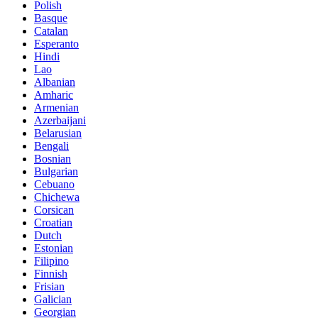
Polish
Basque
Catalan
Esperanto
Hindi
Lao
Albanian
Amharic
Armenian
Azerbaijani
Belarusian
Bengali
Bosnian
Bulgarian
Cebuano
Chichewa
Corsican
Croatian
Dutch
Estonian
Filipino
Finnish
Frisian
Galician
Georgian