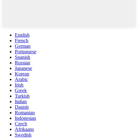
English
French
German
Portuguese
Spanish
Russian
Japanese
Korean
Arabic
Irish
Greek
Turkish
Italian
Danish
Romanian
Indonesian
Czech
Afrikaans
Swedish