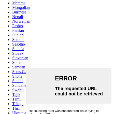
Marathi
Mongolian
Burmese
Nepali
Norwegian
Pashto
Persian
Punjabi
Serbian
Sesotho
Sinhala
Slovak
Slovenian
Somali
Samoan
Scots Gaelic
Shona
Sindhi
Sundanese
Swahili
Tajik
Tamil
Telugu
Thai
Ukrainian