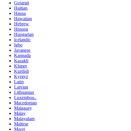
Gujarati
Haitian
Hausa
Hawaiian
Hebrew
Hmong
Hungarian
Icelandic
Igbo
Javanese
Kannada
Kazakh
Khmer
Kurdish
Kyrgyz
Latin
Latvian
Lithuanian
Luxembou..
Macedonian
Malagasy
Malay
Malayalam
Maltese
Maori