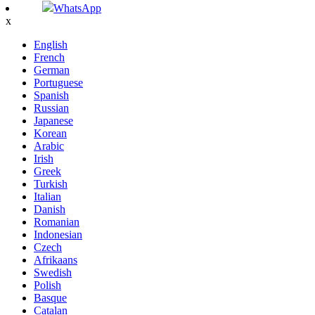
WhatsApp
x
English
French
German
Portuguese
Spanish
Russian
Japanese
Korean
Arabic
Irish
Greek
Turkish
Italian
Danish
Romanian
Indonesian
Czech
Afrikaans
Swedish
Polish
Basque
Catalan