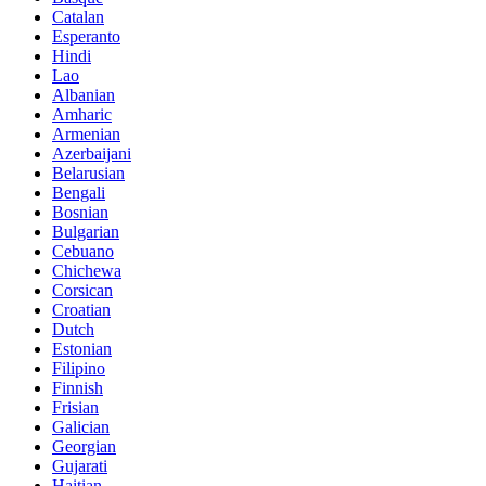
Catalan
Esperanto
Hindi
Lao
Albanian
Amharic
Armenian
Azerbaijani
Belarusian
Bengali
Bosnian
Bulgarian
Cebuano
Chichewa
Corsican
Croatian
Dutch
Estonian
Filipino
Finnish
Frisian
Galician
Georgian
Gujarati
Haitian