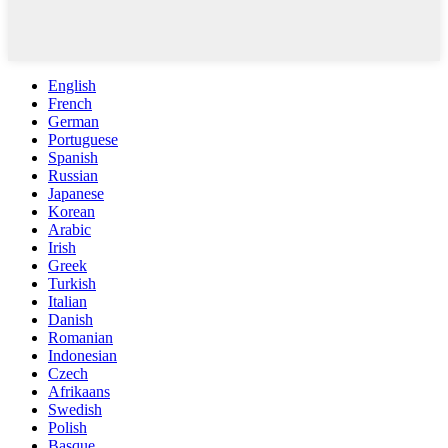
English
French
German
Portuguese
Spanish
Russian
Japanese
Korean
Arabic
Irish
Greek
Turkish
Italian
Danish
Romanian
Indonesian
Czech
Afrikaans
Swedish
Polish
Basque