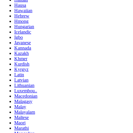
Hausa
Hawaiian
Hebrew
Hmong
Hungarian
Icelandic
Igbo
Javanese
Kannada
Kazakh
Khmer
Kurdish
Kyrgyz
Latin
Latvian
Lithuanian
Luxembou..
Macedonian
Malagasy
Malay
Malayalam
Maltese
Maori
Marathi