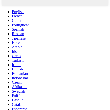
English
French
German
Portuguese
Spanish
Russian
Japanese
Korean
Arabic
Irish
Greek
Turkish
Italian
Danish
Romanian
Indonesian
Czech
Afrikaans
Swedish
Polish
Basque
Catalan
Esperanto