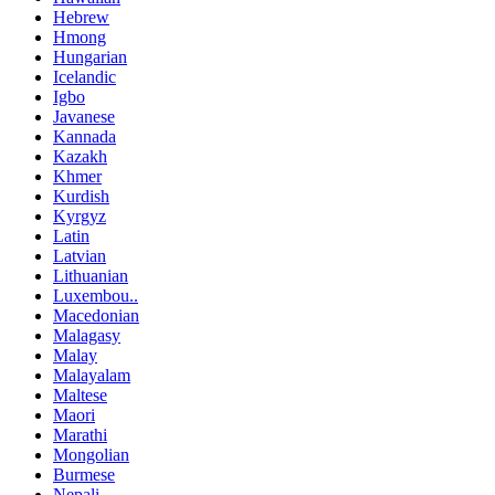
Hebrew
Hmong
Hungarian
Icelandic
Igbo
Javanese
Kannada
Kazakh
Khmer
Kurdish
Kyrgyz
Latin
Latvian
Lithuanian
Luxembou..
Macedonian
Malagasy
Malay
Malayalam
Maltese
Maori
Marathi
Mongolian
Burmese
Nepali