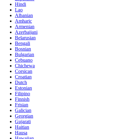
Hindi
Lao
Albanian
Amharic
Armenian
Azerbaijani
Belarusian
Bengali
Bosnian
Bulgarian
Cebuano
Chichewa
Corsican
Croatian
Dutch
Estonian
Filipino
Finnish
Frisian
Galician
Georgian
Gujarati
Haitian
Hausa
Hawaiian